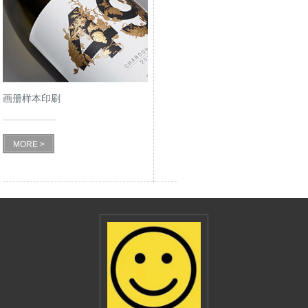
画册样本印刷
MORE >