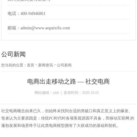
电话：400-94946861
邮箱：admin@www.aopaixifu.com
公司新闻
>
>
您当前的位置：
首页
新闻资讯
公司新闻
电商出走移动之路 — 社交电商
网站编辑：xlzb │ 发表时间：2020-10-01
社交电商概念由来已久，但始终未找到合适的突破口和真正意义上的爆发。
笔者认为主要原因是：传统PC时代时各项客观原因不具备，而移动互联网 的
蓬勃发展和场景终于让此类电商模型拥有了大获成功的基础和契机。